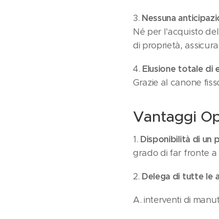
Nessuna anticipazio
3.
Né per l'acquisto del 
di proprietà, assicur
Elusione totale di e
4.
Grazie al canone fiss
Vantaggi Op
Disponibilità di un
1.
grado di far fronte a
Delega di tutte le 
2.
A. interventi di manu