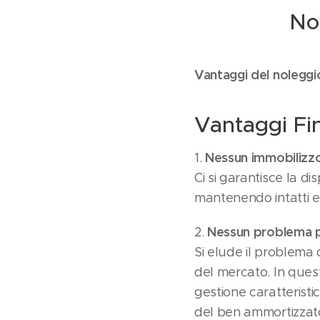
No
Vantaggi del noleggi
Vantaggi Fin
Nessun immobilizzo 
1.
Ci si garantisce la di
mantenendo intatti ev
Nessun problema pe
2.
Si elude il problema d
del mercato. In quest
gestione caratteristi
del ben ammortizzat