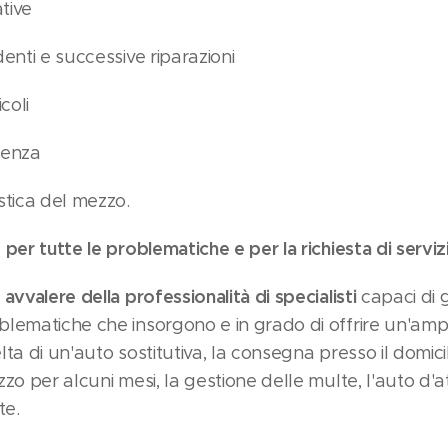
tive
denti e successive riparazioni
coli
genza
istica del mezzo.
 per tutte le problematiche e per la richiesta di serviz
 avvalere della professionalità di specialisti
capaci di 
oblematiche che insorgono e in grado di offrire un'amp
lta di un'auto sostitutiva, la consegna presso il domicili
zzo per alcuni mesi, la gestione delle multe, l'auto d'a
nte.