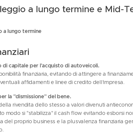
leggio a lungo termine e Mid-T
o a lungo termine
anziari
di capitale per l'acquisto di autoveicoli.
sponibilità finanziaria, evitando di attingere a finanziam
entuali affidamenti e linee di credito dell'impresa.
r la "dismissione" del bene.
ella rivendita dello stesso a valori divenuti antieconomi
o modo si "stabilizza" il cash flow evitando esborsi non
ca del proprio business e la plusvalenza finanziaria g
o.