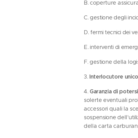
B. coperture assicura
C. gestione degli inci
D. fermi tecnici dei vei
E. interventi di emer
F. gestione della log
Interlocutore unico
3.
Garanzia di potersi
4.
solerte eventuali pr
accessori quali la sce
sospensione dell'utili
della carta carbura