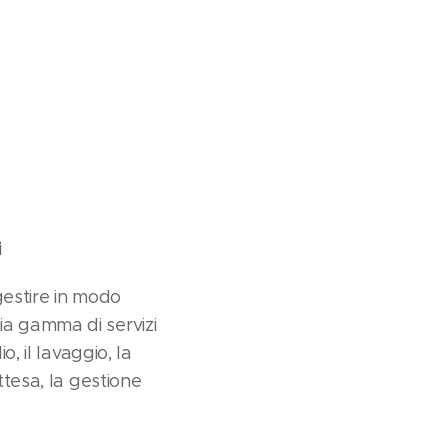
i
gestire in modo
ia gamma di servizi
o, il lavaggio, la
ttesa, la gestione