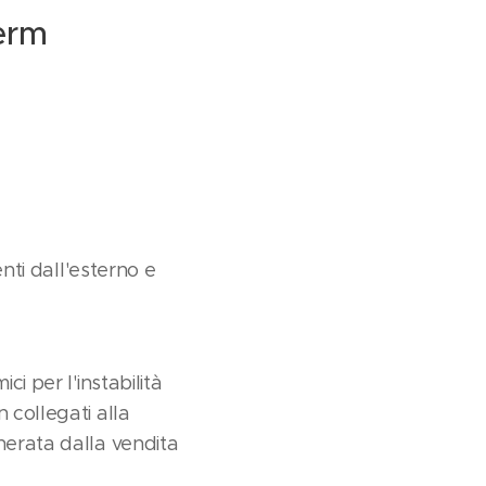
erm
enti dall'esterno e
ci per l'instabilità
 collegati alla
enerata dalla vendita