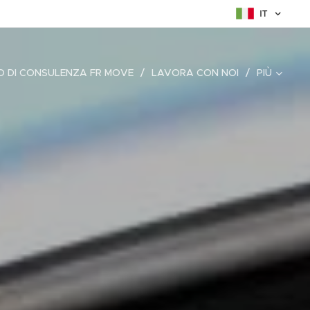
IT
 DI CONSULENZA FR MOVE
LAVORA CON NOI
PIÙ