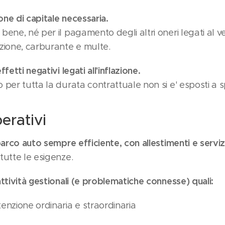
ne di capitale necessaria.
bene, né per il pagamento degli altri oneri legati al ve
azione, carburante e multe.
ffetti negativi legati all'inflazione.
o per tutta la durata contrattuale non si e' esposti a s
erativi
 parco auto sempre efficiente, con allestimenti e serviz
 tutte le esigenze.
attività gestionali (e problematiche connesse) quali:
tenzione ordinaria e straordinaria