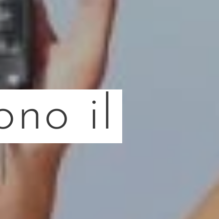
no il