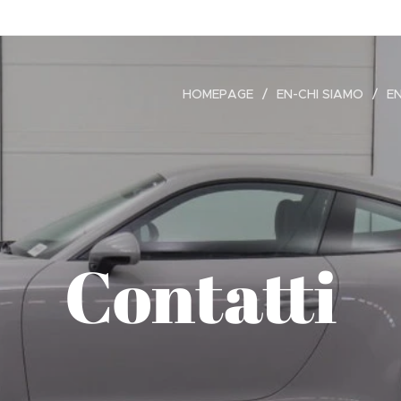
HOMEPAGE
EN-CHI SIAMO
E
Contatti