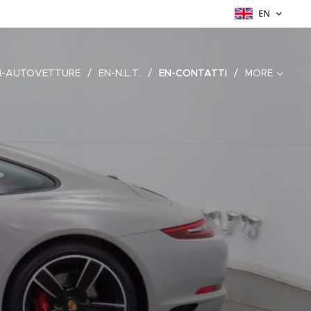
EN
N-AUTOVETTURE
EN-N.L.T.
EN-CONTATTI
MORE