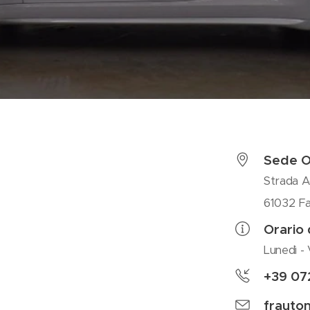
Sede O
Strada A
61032 Fa
Orario 
Lunedì - 
+39 07
frauto