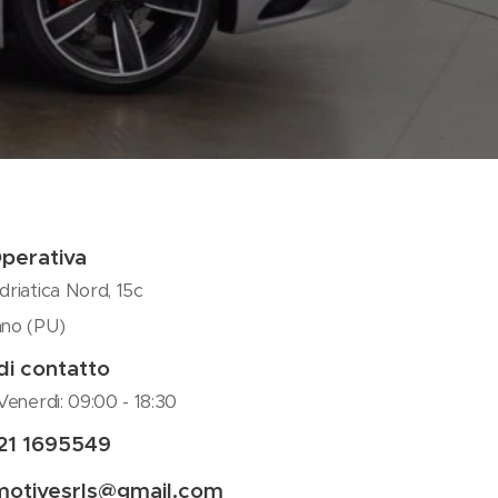
perativa
driatica Nord, 15c
no (PU)
di contatto
Venerdì: 09:00 - 18:30
21 1695549
motivesrls@gmail.com