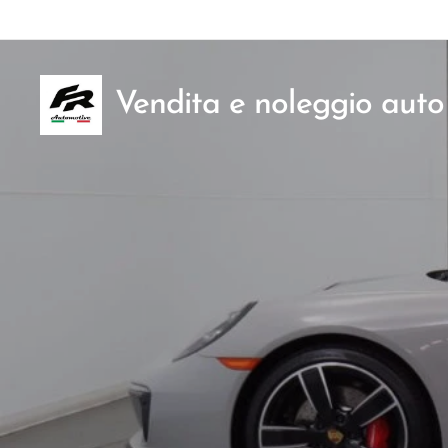
Vendita e noleggio auto